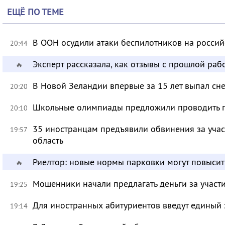
ЕЩЁ ПО ТЕМЕ
В ООН осудили атаки беспилотников на росси
20:44
Эксперт рассказала, как отзывы с прошлой раб
🔥
В Новой Зеландии впервые за 15 лет выпал сне
20:20
Школьные олимпиады предложили проводить 
20:10
35 иностранцам предъявили обвинения за учас
19:57
область
Риелтор: новые нормы парковки могут повысит
🔥
Мошенники начали предлагать деньги за участ
19:25
Для иностранных абитуриентов введут единый 
19:14