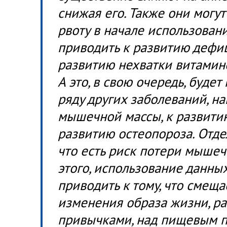
снижая его. Также они могу
рвоту в начале использовани
приводить к развитию дефиц
развитию нехватки витамин
А это, в свою очередь, будет
ряду других заболеваний, на
мышечной массы, к развитию
развитию остеопороза. Отде
что есть риск потери мыше
этого, использование данны
приводить к тому, что смещ
изменения образа жизни, р
привычками, над пищевым п