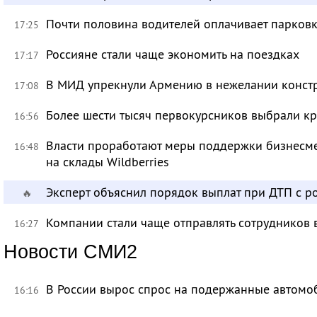
Почти половина водителей оплачивает парковк
17:25
Россияне стали чаще экономить на поездках
17:17
В МИД упрекнули Армению в нежелании констр
17:08
Более шести тысяч первокурсников выбрали к
16:56
Власти проработают меры поддержки бизнесме
16:48
на склады Wildberries
Эксперт объяснил порядок выплат при ДТП с 
🔥
Компании стали чаще отправлять сотрудников 
16:27
Новости СМИ2
В России вырос спрос на подержанные автомо
16:16