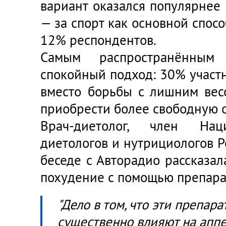
вариант оказался популярнее
— за спорт как основной спос
12% респондентов.
Самым распространённым
спокойный подход: 30% участн
вместо борьбы с лишним вес
приобрести более свободную 
Врач-диетолог, член Нац
диетологов и нутрициологов Р
беседе с Авторадио рассказал
похудение с помощью препара
"Дело в том, что эти препар
существенно влияют на аппет