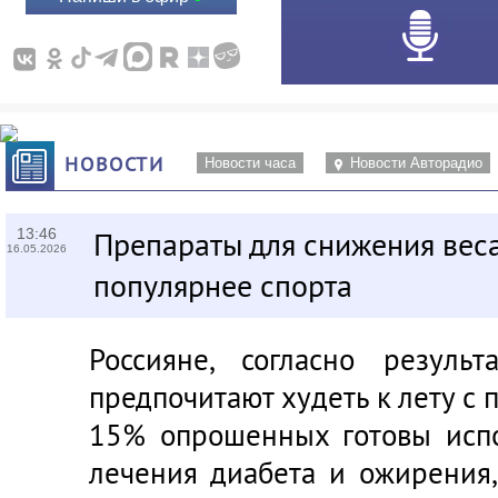
НОВОСТИ
Новости часа
Новости Авторадио
13:46
Препараты для снижения веса
16.05.2026
популярнее спорта
Россияне, согласно резуль
предпочитают худеть к лету с
15% опрошенных готовы испо
лечения диабета и ожирения,