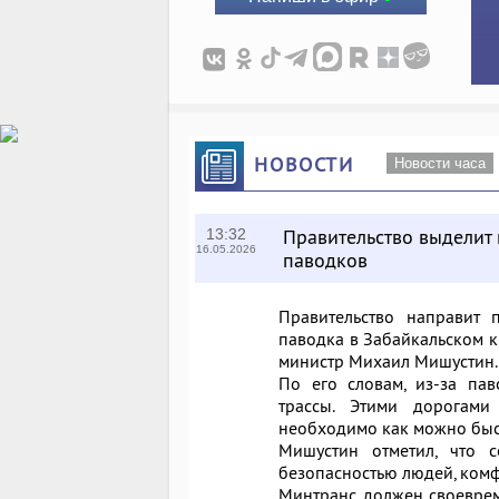
НОВОСТИ
Новости часа
Правительство выделит 
13:32
16.05.2026
паводков
Правительство направит 
паводка в Забайкальском к
министр Михаил Мишустин.
По его словам, из-за па
трассы. Этими дорогами 
необходимо как можно быс
Мишустин отметил, что с
безопасностью людей, ком
Минтранс должен своеврем