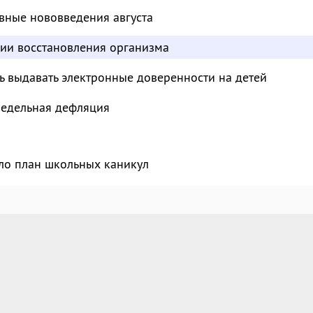
вные нововведения августа
дии восстановления организма
ь выдавать электронные доверенности на детей
недельная дефляция
ло план школьных каникул