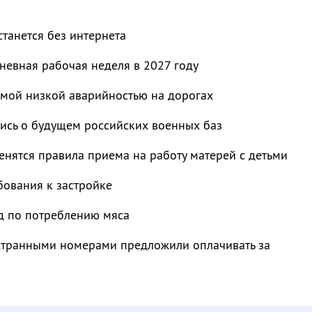
станется без интернета
невная рабочая неделя в 2027 году
амой низкой аварийностью на дорогах
лись о будущем российских военных баз
менятся правила приема на работу матерей с детьми
бования к застройке
д по потреблению мяса
транными номерами предложили оплачивать за