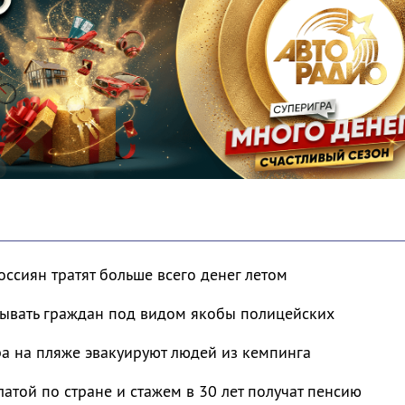
сиян тратят больше всего денег летом
ывать граждан под видом якобы полицейских
ра на пляже эвакуируют людей из кемпинга
латой по стране и стажем в 30 лет получат пенсию