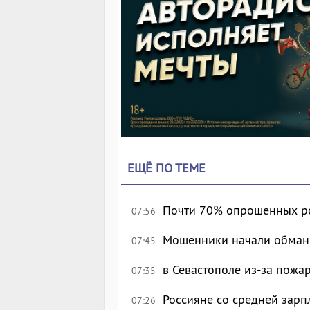
ЕЩЁ ПО ТЕМЕ
Почти 70% опрошенных рос
07:56
Мошенники начали обман
07:45
в Севастополе из-за пожа
07:35
Россияне со средней зарп
07:26