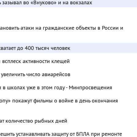
ь зазывал во «Внуково» и на вокзалах
ановить атаки на гражданские объекты в России и
хватает до 400 тысяч человек
я всплеск активности клещей
 увеличить число авиарейсов
 в школах уже в этом году - Минпросвещения
опу» покажут фильмы о войне в день окончания
ат количество рыбных дней
ешить устанавливать защиту от БПЛА при ремонте