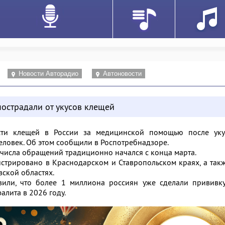
Новости Авторадио
Автоновости
пострадали от укусов клещей
сти клещей в России за медицинской помощью после уку
человек. Об этом сообщили в Роспотребнадзоре.
 числа обращений традиционно начался с конца марта.
истрировано в Краснодарском и Ставропольском краях, а так
вской областях.
вили, что более 1 миллиона россиян уже сделали прививку
алита в 2026 году.