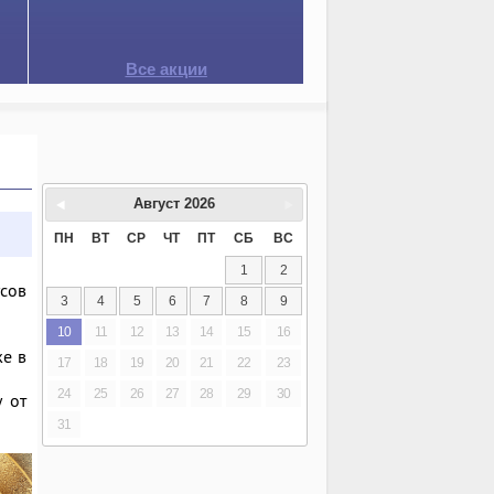
Все акции
Август
2026
ПН
ВТ
СР
ЧТ
ПТ
СБ
ВС
1
2
сов
3
4
5
6
7
8
9
10
11
12
13
14
15
16
же в
17
18
19
20
21
22
23
24
25
26
27
28
29
30
 от
31