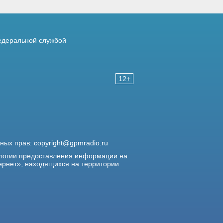
деральной службой
12+
жных прав:
copyright@gpmradio.ru
логии предоставления информации на
ернет», находящихся на территории