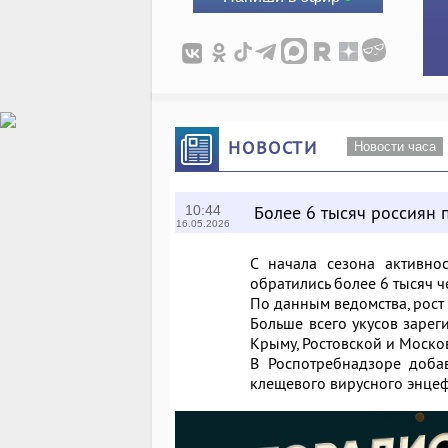
НОВОСТИ
Новости часа
Более 6 тысяч россиян 
10:44
16.05.2026
С начала сезона активно
обратились более 6 тысяч 
По данным ведомства, рост
Больше всего укусов зарег
Крыму, Ростовской и Моско
В Роспотребнадзоре доба
клещевого вирусного энцеф