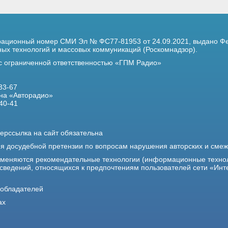
трационный номер
СМИ Эл № ФС77-81953 от 24.09.2021,
выдано Фе
х технологий и массовых коммуникаций (Роскомнадзор).
 с ограниченной ответственностью «ГПМ Радио»
33-67
на «Авторадио»
40-41
ерссылка на сайт обязательна
ия досудебной претензии по вопросам нарушения авторских и сме
именяются рекомендательные технологии (информационные техно
 сведений, относящихся к предпочтениям пользователей сети «Инт
ообладателей
ах