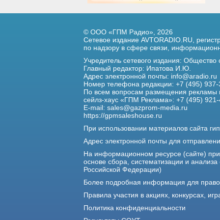
© ООО «ГПМ Радио», 2026
Сетевое издание AVTORADIO.RU, регис
по надзору в сфере связи,
информационны
Учредитель сетевого издания: Общество
Главный редактор: Ипатова И.Ю.
Адрес электронной почты:
info@aradio.ru
Номер телефона редакции: +7 (495) 937-
По всем вопросам размещения рекламы 
сейлз-хаус «ГПМ Реклама»: +7 (495) 921-
E-mail:
sales@gazprom-media.ru
https://gpmsaleshouse.ru
При использовании материалов сайта гип
Адрес электронной почты для отправлен
На информационном ресурсе (сайте) пр
основе сбора, систематизации и анализа
Российской Федерации)
Более подробная информация для прав
Правила участия в акциях, конкурсах, игр
Политика конфиденциальности