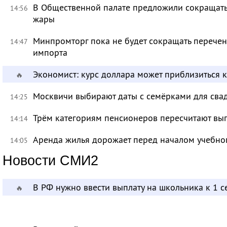
В Общественной палате предложили сокращать 
14:56
жары
Минпромторг пока не будет сокращать перечен
14:47
импорта
Экономист: курс доллара может приблизиться 
🔥
Москвичи выбирают даты с семёрками для сва
14:25
Трём категориям пенсионеров пересчитают вы
14:14
Аренда жилья дорожает перед началом учебно
14:05
Новости СМИ2
В РФ нужно ввести выплату на школьника к 1 с
🔥