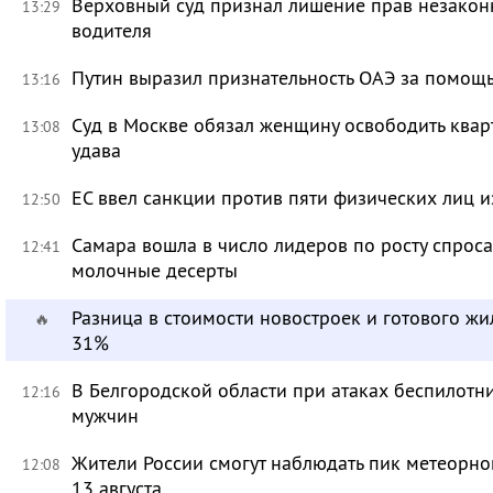
Верховный суд признал лишение прав незакон
13:29
водителя
Путин выразил признательность ОАЭ за помо
13:16
Суд в Москве обязал женщину освободить кварт
13:08
удава
ЕС ввел санкции против пяти физических лиц и
12:50
Самара вошла в число лидеров по росту спроса
12:41
молочные десерты
Разница в стоимости новостроек и готового жи
🔥
31%
В Белгородской области при атаках беспилотн
12:16
мужчин
Жители России смогут наблюдать пик метеорно
12:08
13 августа