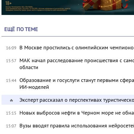
ЕЩЁ ПО ТЕМЕ
В Москве простились с олимпийским чемпион
16:09
МАК начал расследование происшествия с само
15:57
области
Образование и госуслуги станут первыми сфер
15:44
ИИ-моделей
Эксперт рассказал о перспективах туристичес
🔥
Новых выбросов нефти в Черном море не обн
15:15
Вузы вводят правила использования нейросет
15:07