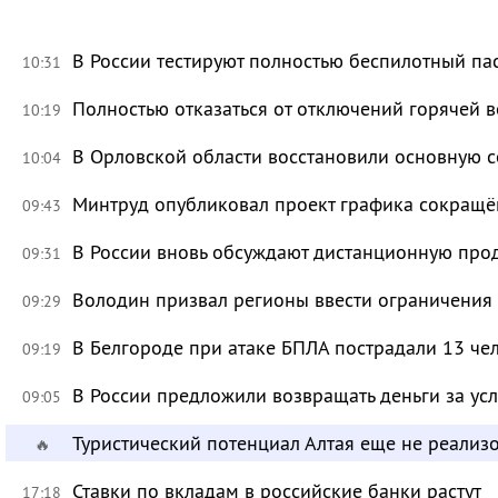
В России тестируют полностью беспилотный па
10:31
Полностью отказаться от отключений горячей в
10:19
В Орловской области восстановили основную се
10:04
Минтруд опубликовал проект графика сокращё
09:43
В России вновь обсуждают дистанционную про
09:31
Володин призвал регионы ввести ограничения
09:29
В Белгороде при атаке БПЛА пострадали 13 че
09:19
В России предложили возвращать деньги за ус
09:05
Туристический потенциал Алтая еще не реализ
🔥
Ставки по вкладам в российские банки растут
17:18