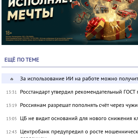
ЕЩЁ ПО ТЕМЕ
За использование ИИ на работе можно получит
🔥
Росстандарт утвердил рекомендательный ГОСТ 
13:31
Россиянам разрешат пополнять счёт через чуж
13:19
ЦБ не видит оснований для нового снижения к
13:05
Центробанк предупредил о росте мошенническ
12:43