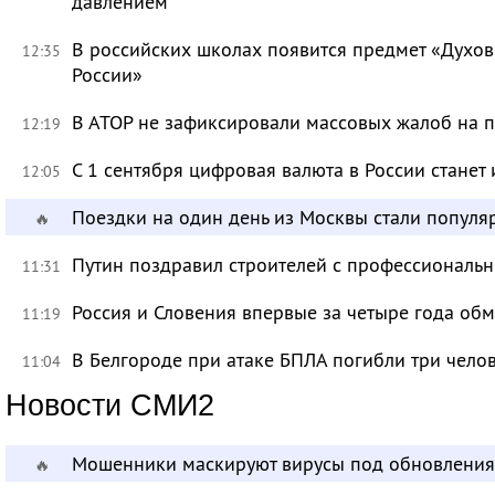
давлением
В российских школах появится предмет «Духов
12:35
России»
В АТОР не зафиксировали массовых жалоб на п
12:19
С 1 сентября цифровая валюта в России станет
12:05
Поездки на один день из Москвы стали популя
🔥
Путин поздравил строителей с профессиональ
11:31
Россия и Словения впервые за четыре года об
11:19
В Белгороде при атаке БПЛА погибли три чело
11:04
Новости СМИ2
Мошенники маскируют вирусы под обновления
🔥