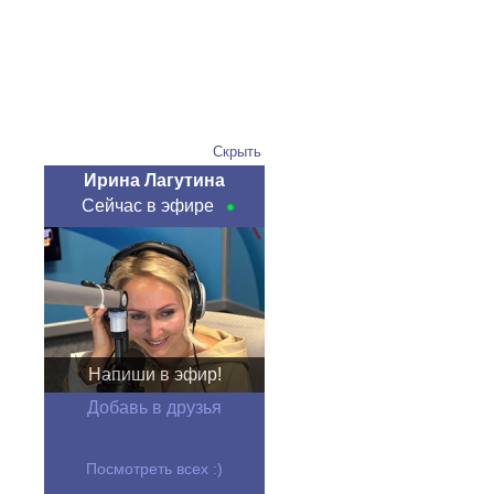
Скрыть
Ирина Лагутина
Сейчас в эфире
Напиши в эфир!
Добавь в друзья
Посмотреть всех :)