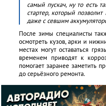
самый пускач, ну то есть 
стартер, который позволит
даже с севшим аккумуляторо
После зимы специалисты так
осмотреть кузов, арки и нижн
местах могут оставаться гряз
временем приводят к корроз
помогает заранее заметить п
до серьёзного ремонта.