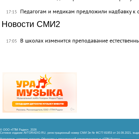
Педагогам и медикам предложили надбавку к 
17:15
Новости СМИ2
В школах изменится преподавание естественны
17:05
© ООО «ГПМ Радио», 2026
Сетевое издание AVTORADIO.RU, регистрационный номер
СМИ Эл № ФС77-81953 от 24.09.2021,
выда