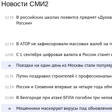
Новости СМИ2
В российских школах появится предмет «Духов
12:35
России»
В АТОР не зафиксировали массовых жалоб на п
12:19
С 1 сентября цифровая валюта в России станет
12:05
Поездки на один день из Москвы стали популя
🔥
Путин поздравил строителей с профессиональ
11:31
Россия и Словения впервые за четыре года об
11:19
В Белгороде при атаке БПЛА погибли три чело
11:04
Мошенники маскируют вирусы под обновления
🔥