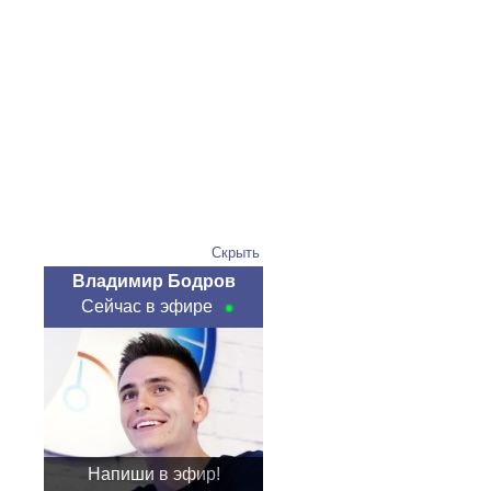
Скрыть
Владимир Бодров
Сейчас в эфире
Напиши в эфир!