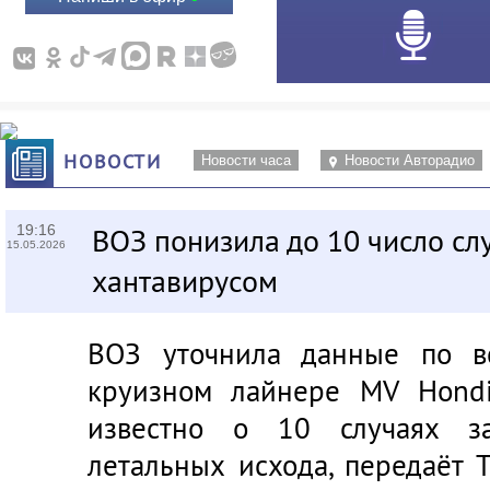
НОВОСТИ
Новости часа
Новости Авторадио
19:16
ВОЗ понизила до 10 число сл
15.05.2026
хантавирусом
ВОЗ уточнила данные по в
круизном лайнере MV Hondi
известно о 10 случаях за
летальных исхода, передаёт 