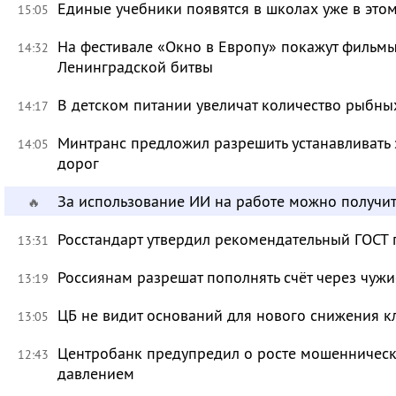
Единые учебники появятся в школах уже в это
15:05
На фестивале «Окно в Европу» покажут фильмы
14:32
Ленинградской битвы
В детском питании увеличат количество рыбны
14:17
Минтранс предложил разрешить устанавливать 
14:05
дорог
За использование ИИ на работе можно получит
🔥
Росстандарт утвердил рекомендательный ГОСТ 
13:31
Россиянам разрешат пополнять счёт через чуж
13:19
ЦБ не видит оснований для нового снижения к
13:05
Центробанк предупредил о росте мошенническ
12:43
давлением