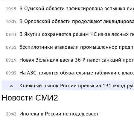
В Сумской области зафиксирована вспышка ли
10:19
В Орловской области продолжают ликвидирова
10:05
В Якутии сохраняется решим ЧС из-за лесных 
09:43
Беспилотники атаковали промышленное предпр
09:31
Новая Зеландия ввела 36-й пакет санкций про
09:19
На АЗС появятся обязательные таблички с клас
09:05
Книжный рынок России превысил 131 млрд ру
🔥
Новости СМИ2
Ипотека в России не подешевеет
20:42