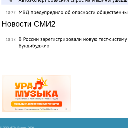
🔥
МВД предупредило об опасности общественных
18:27
Новости СМИ2
В России зарегистрировали новую тест-систему
18:18
Бундибуджио
© ООО «ГПМ Радио», 2026