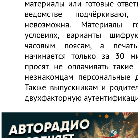
материалы или готовые ответы
ведомстве подчёркивают,
невозможна. Материалы г
условиях, варианты шифру
часовым поясам, а печат
начинается только за 30 ми
просят не оплачивать такие 
незнакомцам персональные 
Также выпускникам и родите
двухфакторную аутентификацию