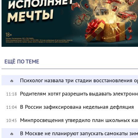
ЕЩЁ ПО ТЕМЕ
Психолог назвала три стадии восстановления 
🔥
Родителям хотят разрешить выдавать электрон
11:18
В России зафиксирована недельная дефляция
11:04
Минпросвещения утвердило план школьных ка
10:45
В Москве не планируют запускать самокаты зи
🔥