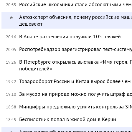
Российские школьники стали абсолютными че
20:35
Автоэксперт объяснил, почему российские маш
🔥
дешевеют
В Анапе разрешения получили 105 пляжей
20:16
Роспотребнадзор зарегистрировал тест‑систему
20:05
В Петербурге открылась выставка «Имя героя.
19:26
победителей»
Товарооборот России и Китая вырос более чем 
19:22
За мусор на природе можно получить штраф до
19:10
Минцифры предложило усилить контроль за SI
18:58
Беспилотник попал в жилой дом в Керчи
18:45
Автоэксперт объяснил спрос на машины ушедш