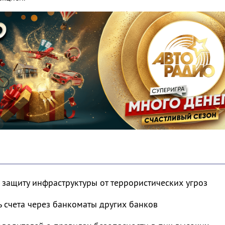
 защиту инфраструктуры от террористических угроз
ь счета через банкоматы других банков