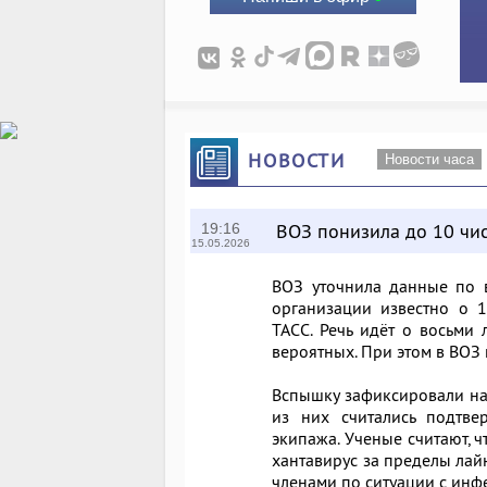
НОВОСТИ
Новости часа
ВОЗ понизила до 10 чи
19:16
15.05.2026
ВОЗ уточнила данные по 
организации известно о 1
ТАСС. Речь идёт о восьми
вероятных. При этом в ВОЗ 
Вспышку зафиксировали на 
из них считались подтв
экипажа. Ученые считают, ч
хантавирус за пределы лай
членами по ситуации с инф