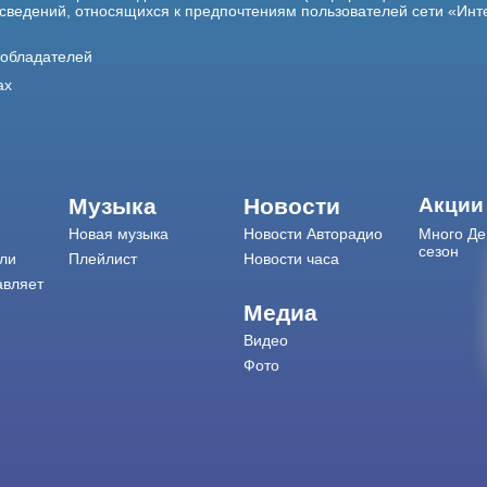
 сведений, относящихся к предпочтениям пользователей сети «Инт
ообладателей
ах
Музыка
Новости
Акции
Новая музыка
Новости Авторадио
Много Де
сезон
ли
Плейлист
Новости часа
авляет
Медиа
Видео
Фото