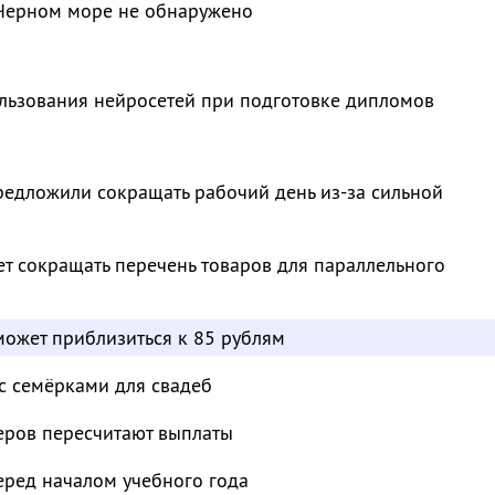
Черном море не обнаружено
ользования нейросетей при подготовке дипломов
редложили сокращать рабочий день из-за сильной
т сокращать перечень товаров для параллельного
может приблизиться к 85 рублям
с семёрками для свадеб
еров пересчитают выплаты
еред началом учебного года