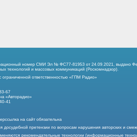
трационный номер
СМИ Эл № ФС77-81953 от 24.09.2021,
выдано Фе
х технологий и массовых коммуникаций (Роскомнадзор).
 с ограниченной ответственностью «ГПМ Радио»
33-67
на «Авторадио»
40-41
ерссылка на сайт обязательна
ия досудебной претензии по вопросам нарушения авторских и сме
именяются рекомендательные технологии (информационные техно