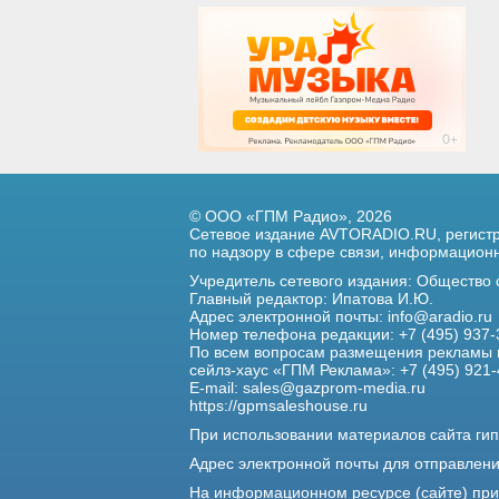
© ООО «ГПМ Радио», 2026
Сетевое издание AVTORADIO.RU, регис
по надзору в сфере связи,
информационны
Учредитель сетевого издания: Общество
Главный редактор: Ипатова И.Ю.
Адрес электронной почты:
info@aradio.ru
Номер телефона редакции: +7 (495) 937-
По всем вопросам размещения рекламы 
сейлз-хаус «ГПМ Реклама»: +7 (495) 921-
E-mail:
sales@gazprom-media.ru
https://gpmsaleshouse.ru
При использовании материалов сайта гип
Адрес электронной почты для отправлен
На информационном ресурсе (сайте) пр