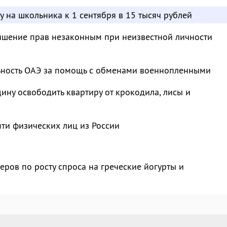
у на школьника к 1 сентября в 15 тысяч рублей
ишение прав незаконным при неизвестной личности
ьность ОАЭ за помощь с обменами военнопленными
ину освободить квартиру от крокодила, лисы и
яти физических лиц из России
еров по росту спроса на греческие йогурты и