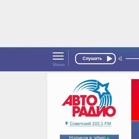
Советский 102,1 FM
Напиши в эфир