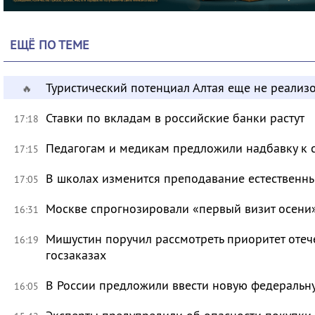
ЕЩЁ ПО ТЕМЕ
Туристический потенциал Алтая еще не реализ
🔥
Ставки по вкладам в российские банки растут
17:18
Педагогам и медикам предложили надбавку к 
17:15
В школах изменится преподавание естественны
17:05
Москве спрогнозировали «первый визит осени
16:31
Мишустин поручил рассмотреть приоритет оте
16:19
госзаказах
В России предложили ввести новую федеральн
16:05