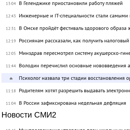
В Геленджике приостановили работу пляжей
13:04
Инженерные и IT-специальности стали самыми 
12:43
В Омске пройдёт фестиваль здорового образа
12:31
Россиянам рассказали, как получить налоговый
12:19
Минздрав пересмотрел систему акушерско-ги
12:05
Володин перечислил основные нововведения а
11:44
Психолог назвала три стадии восстановления 
🔥
Родителям хотят разрешить выдавать электрон
11:18
В России зафиксирована недельная дефляция
11:04
Новости СМИ2