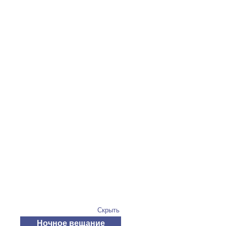
Скрыть
Ночное вещание