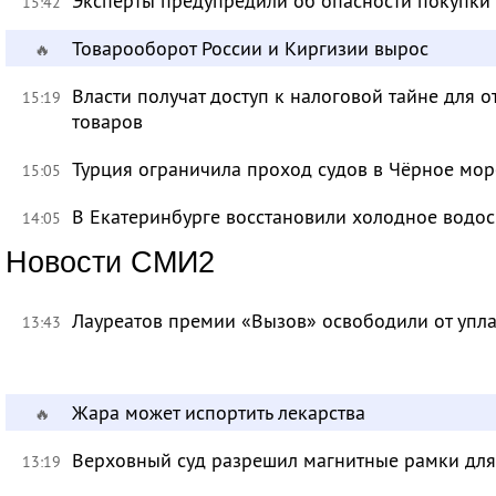
Эксперты предупредили об опасности покупки
15:42
Товарооборот России и Киргизии вырос
🔥
Власти получат доступ к налоговой тайне для
15:19
товаров
Турция ограничила проход судов в Чёрное мор
15:05
В Екатеринбурге восстановили холодное водо
14:05
Новости СМИ2
Лауреатов премии «Вызов» освободили от уп
13:43
Жара может испортить лекарства
🔥
Верховный суд разрешил магнитные рамки для
13:19