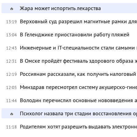
Жара может испортить лекарства
🔥
Верховный суд разрешил магнитные рамки для
13:19
В Геленджике приостановили работу пляжей
13:04
Инженерные и IT-специальности стали самыми 
12:43
В Омске пройдёт фестиваль здорового образа
12:31
Россиянам рассказали, как получить налоговый
12:19
Минздрав пересмотрел систему акушерско-ги
12:05
Володин перечислил основные нововведения а
11:44
Психолог назвала три стадии восстановления 
🔥
Родителям хотят разрешить выдавать электрон
11:18