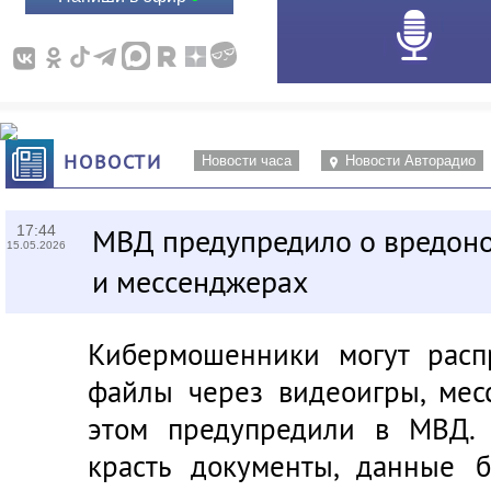
НОВОСТИ
Новости часа
Новости Авторадио
17:44
МВД предупредило о вредоно
15.05.2026
и мессенджерах
Кибермошенники могут расп
файлы через видеоигры, ме
этом предупредили в МВД. 
красть документы, данные б