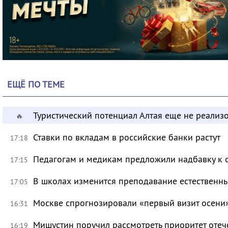
ЕЩЁ ПО ТЕМЕ
Туристический потенциал Алтая еще не реализ
🔥
Ставки по вкладам в российские банки растут
17:18
Педагогам и медикам предложили надбавку к 
17:15
В школах изменится преподавание естественны
17:05
Москве спрогнозировали «первый визит осени
16:31
Мишустин поручил рассмотреть приоритет оте
16:19