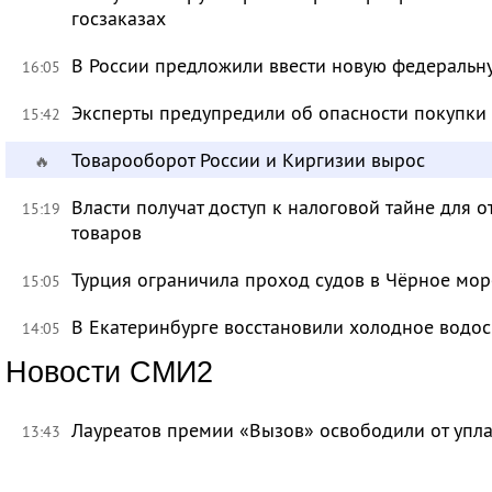
госзаказах
В России предложили ввести новую федеральн
16:05
Эксперты предупредили об опасности покупки
15:42
Товарооборот России и Киргизии вырос
🔥
Власти получат доступ к налоговой тайне для
15:19
товаров
Турция ограничила проход судов в Чёрное мор
15:05
В Екатеринбурге восстановили холодное водо
14:05
Новости СМИ2
Лауреатов премии «Вызов» освободили от уп
13:43