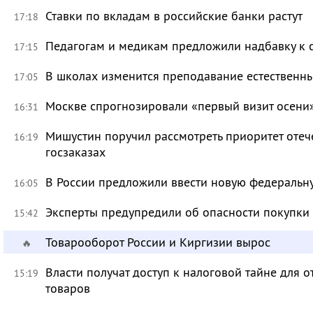
Ставки по вкладам в российские банки растут
17:18
Педагогам и медикам предложили надбавку к 
17:15
В школах изменится преподавание естественны
17:05
Москве спрогнозировали «первый визит осени
16:31
Мишустин поручил рассмотреть приоритет оте
16:19
госзаказах
В России предложили ввести новую федеральн
16:05
Эксперты предупредили об опасности покупки
15:42
Товарооборот России и Киргизии вырос
🔥
Власти получат доступ к налоговой тайне для
15:19
товаров