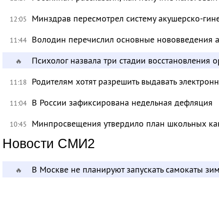
Минздрав пересмотрел систему акушерско-ги
12:05
Володин перечислил основные нововведения а
11:44
Психолог назвала три стадии восстановления 
🔥
Родителям хотят разрешить выдавать электрон
11:18
В России зафиксирована недельная дефляция
11:04
Минпросвещения утвердило план школьных ка
10:45
Новости СМИ2
В Москве не планируют запускать самокаты зи
🔥