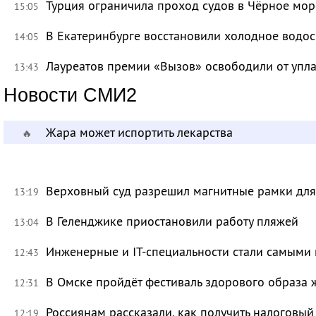
Турция ограничила проход судов в Чёрное мор
15:05
В Екатеринбурге восстановили холодное водо
14:05
Лауреатов премии «Вызов» освободили от уп
13:43
Новости СМИ2
Жара может испортить лекарства
🔥
Верховный суд разрешил магнитные рамки для
13:19
В Геленджике приостановили работу пляжей
13:04
Инженерные и IT-специальности стали самыми 
12:43
В Омске пройдёт фестиваль здорового образа
12:31
Россиянам рассказали, как получить налоговый
12:19