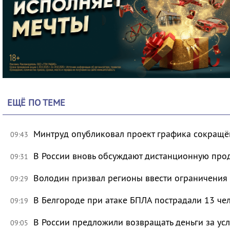
ЕЩЁ ПО ТЕМЕ
Минтруд опубликовал проект графика сокращё
09:43
В России вновь обсуждают дистанционную про
09:31
Володин призвал регионы ввести ограничения
09:29
В Белгороде при атаке БПЛА пострадали 13 че
09:19
В России предложили возвращать деньги за ус
09:05