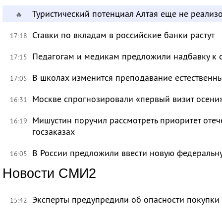
Туристический потенциал Алтая еще не реализ
🔥
Ставки по вкладам в российские банки растут
17:18
Педагогам и медикам предложили надбавку к 
17:15
В школах изменится преподавание естественны
17:05
Москве спрогнозировали «первый визит осени
16:31
Мишустин поручил рассмотреть приоритет оте
16:19
госзаказах
В России предложили ввести новую федеральн
16:05
Новости СМИ2
Эксперты предупредили об опасности покупки
15:42