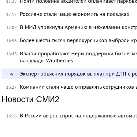
Почти половина водителей оплачивает парковк
17:25
Россияне стали чаще экономить на поездках
17:17
В МИД упрекнули Армению в нежелании констр
17:08
Более шести тысяч первокурсников выбрали к
16:56
Власти проработают меры поддержки бизнесме
16:48
на склады Wildberries
Эксперт объяснил порядок выплат при ДТП с 
🔥
Компании стали чаще отправлять сотрудников 
16:27
Новости СМИ2
В России вырос спрос на подержанные автомо
16:16