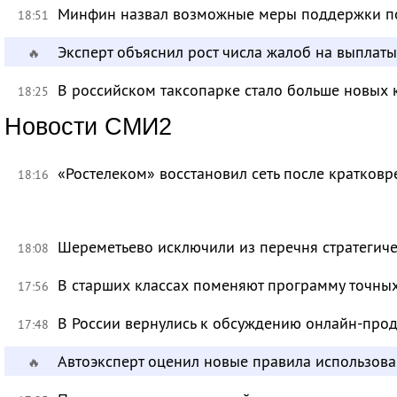
Минфин назвал возможные меры поддержки по
18:51
Эксперт объяснил рост числа жалоб на выплат
🔥
В российском таксопарке стало больше новых 
18:25
Новости СМИ2
«Ростелеком» восстановил сеть после кратков
18:16
Шереметьево исключили из перечня стратегич
18:08
В старших классах поменяют программу точных
17:56
В России вернулись к обсуждению онлайн-про
17:48
Автоэксперт оценил новые правила использов
🔥