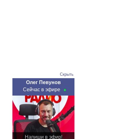
Скрыть
Олег Певунов
Сейчас в эфире
Напиши в эфир!