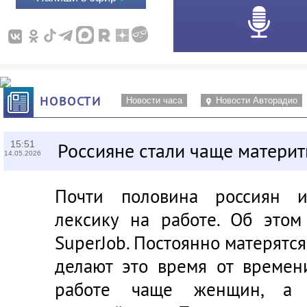
НОВОСТИ
Новости часа
Новости Авторадио
15:51
Россияне стали чаще материт
14.05.2026
Почти половина россиян и
лексику на работе. Об этом
SuperJob. Постоянно матерятс
делают это время от времен
работе чаще женщин, а 