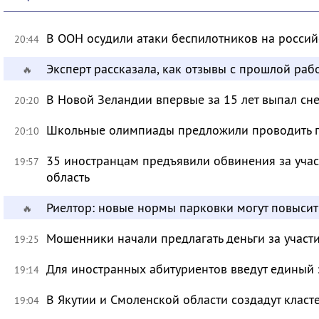
В ООН осудили атаки беспилотников на росси
20:44
Эксперт рассказала, как отзывы с прошлой раб
🔥
В Новой Зеландии впервые за 15 лет выпал сне
20:20
Школьные олимпиады предложили проводить 
20:10
35 иностранцам предъявили обвинения за учас
19:57
область
Риелтор: новые нормы парковки могут повысит
🔥
Мошенники начали предлагать деньги за участ
19:25
Для иностранных абитуриентов введут единый 
19:14
В Якутии и Смоленской области создадут класт
19:04