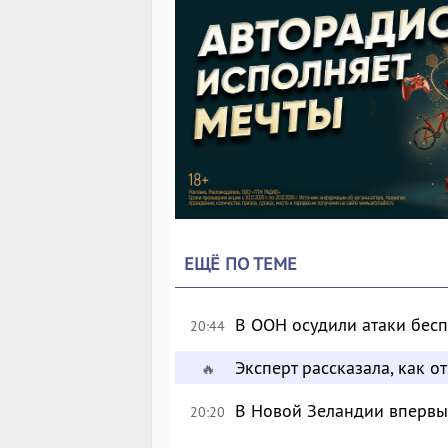
ЕЩЁ ПО ТЕМЕ
В ООН осудили атаки бес
20:44
Эксперт рассказала, как 
🔥
В Новой Зеландии впервые
20:20