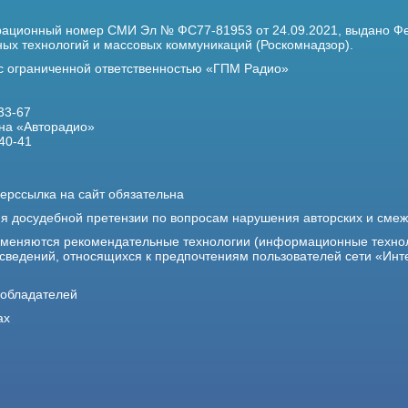
трационный номер
СМИ Эл № ФС77-81953 от 24.09.2021,
выдано Фе
х технологий и массовых коммуникаций (Роскомнадзор).
 с ограниченной ответственностью «ГПМ Радио»
33-67
на «Авторадио»
40-41
ерссылка на сайт обязательна
ия досудебной претензии по вопросам нарушения авторских и сме
именяются рекомендательные технологии (информационные техно
 сведений, относящихся к предпочтениям пользователей сети «Инт
ообладателей
ах