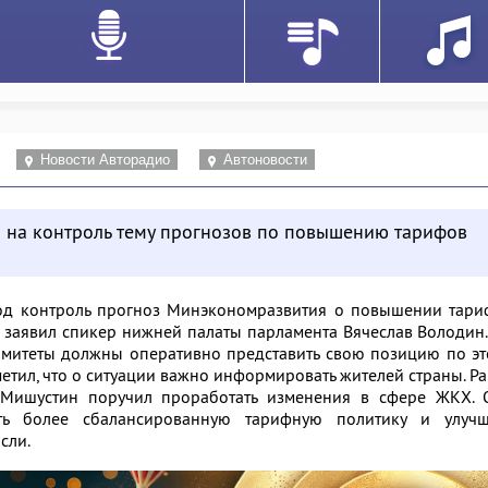
Новости Авторадио
Автоновости
и на контроль тему прогнозов по повышению тарифов
под контроль прогноз Минэкономразвития о повышении тари
 заявил спикер нижней палаты парламента Вячеслав Володин
омитеты должны оперативно представить свою позицию по э
метил, что о ситуации важно информировать жителей страны. Р
Мишустин поручил проработать изменения в сфере ЖКХ. 
ь более сбалансированную тарифную политику и улучш
сли.