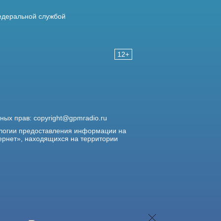
деральной службой
12+
жных прав:
copyright@gpmradio.ru
логии предоставления информации на
ернет», находящихся на территории