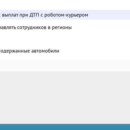
к выплат при ДТП с роботом-курьером
авлять сотрудников в регионы
 подержанные автомобили