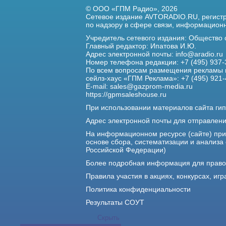
© ООО «ГПМ Радио», 2026
Сетевое издание AVTORADIO.RU, регис
по надзору в сфере связи,
информационны
Учредитель сетевого издания: Общество
Главный редактор: Ипатова И.Ю.
Адрес электронной почты:
info@aradio.ru
Номер телефона редакции: +7 (495) 937-
По всем вопросам размещения рекламы 
сейлз-хаус «ГПМ Реклама»: +7 (495) 921-
E-mail:
sales@gazprom-media.ru
https://gpmsaleshouse.ru
При использовании материалов сайта гип
Адрес электронной почты для отправлен
На информационном ресурсе (сайте) пр
основе сбора, систематизации и анализа
Российской Федерации)
Более подробная информация для прав
Правила участия в акциях, конкурсах, игр
Политика конфиденциальности
Результаты СОУТ
Скрыть