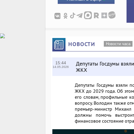
НОВОСТИ
Новости часа
Депутаты Госдумы взял
15:44
14.05.2026
ЖКХ
Депутаты Госдумы взяли 
ЖКХ до 2029 года. Об этом
его словам, профильные к
вопросу. Володин также от
премьер-министр Михаил 
должны помочь выстроит
финансовое состояние отра