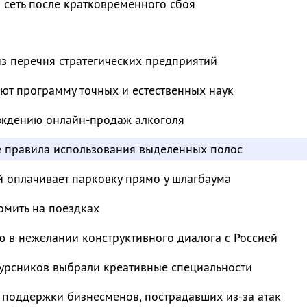
 сеть после кратковременного сбоя
з перечня стратегических предприятий
ют программу точных и естественных наук
суждению онлайн-продаж алкоголя
е правила использования выделенных полос
й оплачивает парковку прямо у шлагбаума
омить на поездках
 в нежелании конструктивного диалога с Россией
курсников выбрали креативные специальности
 поддержки бизнесменов, пострадавших из-за атак