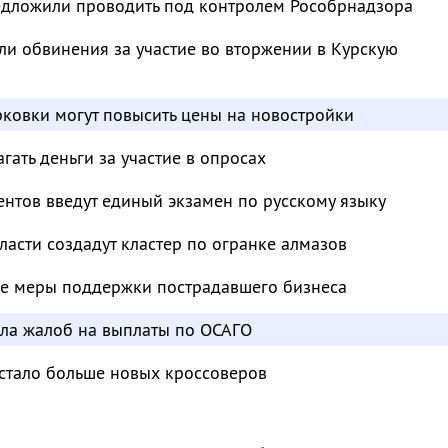
дложили проводить под контролем Рособрнадзора
и обвинения за участие во вторжении в Курскую
ковки могут повысить цены на новостройки
ать деньги за участие в опросах
нтов введут единый экзамен по русскому языку
ласти создадут кластер по огранке алмазов
е меры поддержки пострадавшего бизнеса
сла жалоб на выплаты по ОСАГО
 стало больше новых кроссоверов