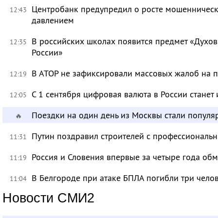
Центробанк предупредил о росте мошенническ
12:43
давлением
В российских школах появится предмет «Духов
12:35
России»
В АТОР не зафиксировали массовых жалоб на п
12:19
С 1 сентября цифровая валюта в России станет
12:05
Поездки на один день из Москвы стали популя
🔥
Путин поздравил строителей с профессиональ
11:31
Россия и Словения впервые за четыре года об
11:19
В Белгороде при атаке БПЛА погибли три чело
11:04
Новости СМИ2