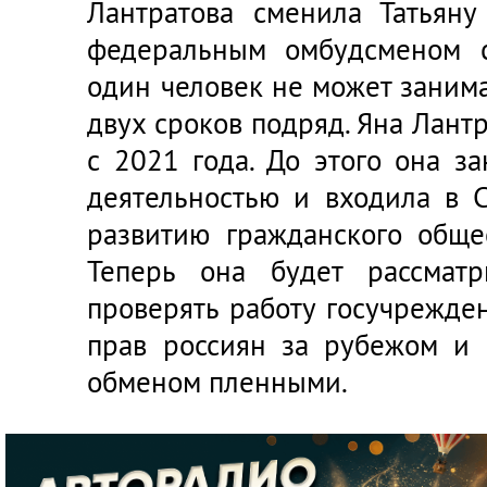
Лантратова сменила Татьяну
федеральным омбудсменом с
один человек не может заним
двух сроков подряд. Яна Лантр
с 2021 года. До этого она з
деятельностью и входила в 
развитию гражданского обще
Теперь она будет рассматр
проверять работу госучрежден
прав россиян за рубежом и 
обменом пленными.