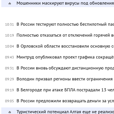
Мошенники маскируют вирусы под обновления
🔥
В России тестируют полностью беспилотный па
10:31
Полностью отказаться от отключений горячей в
10:19
В Орловской области восстановили основную се
10:04
Минтруд опубликовал проект графика сокращё
09:43
В России вновь обсуждают дистанционную про
09:31
Володин призвал регионы ввести ограничения
09:29
В Белгороде при атаке БПЛА пострадали 13 че
09:19
В России предложили возвращать деньги за ус
09:05
Туристический потенциал Алтая еще не реализ
🔥