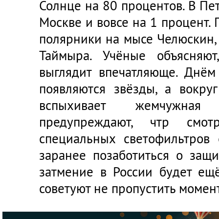
Солнце на 80 процентов. В Пет
Москве и вовсе на 1 процент.
полярники на мысе Челюскин, 
Таймыра. Учёные объясняют
выглядит впечатляюще. Днём
появляются звёзды, а вокру
вспыхивает жемчужная
предупреждают, чтр смо
специальных светофильтров 
заранее позаботиться о защ
затмение в России будет ещ
советуют не пропустить момент