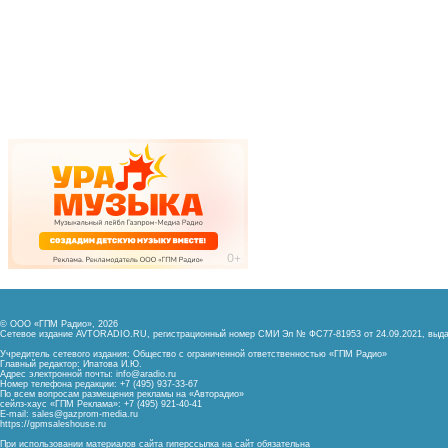
© ООО «ГПМ Радио», 2026
Сетевое издание AVTORADIO.RU, регистрационный номер
СМИ Эл № ФС77-81953 от 24.09.2021,
выда
Учредитель сетевого издания: Общество с ограниченной ответственностью «ГПМ Радио»
Главный редактор: Ипатова И.Ю.
Адрес электронной почты:
info@aradio.ru
Номер телефона редакции: +7 (495) 937-33-67
По всем вопросам размещения рекламы на «Авторадио»
сейлз-хаус «ГПМ Реклама»: +7 (495) 921-40-41
E-mail:
sales@gazprom-media.ru
https://gpmsaleshouse.ru
При использовании материалов сайта гиперссылка на сайт обязательна