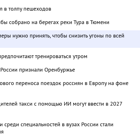
л в толпу пешеходов
бы собрано на берегах реки Тура в Тюмени
меры нужно принять, чтобы снизить угоны по всей
предпочитают тренироваться утром
 России признали Оренбуржье
ового переноса поездок россиян в Европу на фоне
ителей такси с помощью ИИ могут ввести в 2027
 среди специальностей в вузах России стали
ия