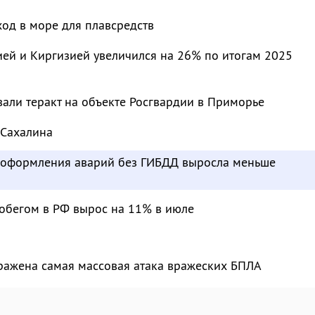
од в море для плавсредств
ей и Киргизией увеличился на 26% по итогам 2025
али теракт на объекте Росгвардии в Приморье
 Сахалина
ь оформления аварий без ГИБДД выросла меньше
робегом в РФ вырос на 11% в июле
тражена самая массовая атака вражеских БПЛА