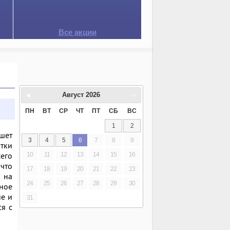
Все акции
Август
2026
ПН
ВТ
СР
ЧТ
ПТ
СБ
ВС
1
2
шет
3
4
5
6
7
8
9
отки
сего
10
11
12
13
14
15
16
что
17
18
19
20
21
22
23
 на
24
25
26
27
28
29
30
дное
ие и
31
ся с