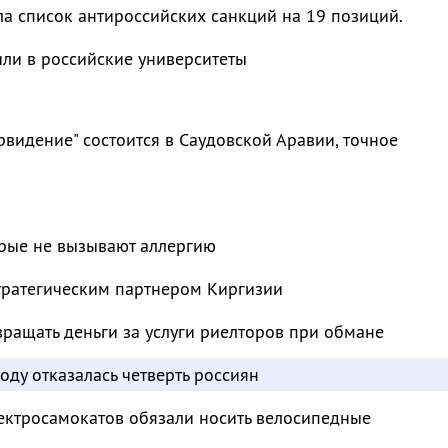
а список антироссийских санкций на 19 позиций.
или в российские университеты
видение" состоится в Саудовской Аравии, точное
орые не вызывают аллергию
тратегическим партнером Киргизии
ращать деньги за услуги риелторов при обмане
оду отказалась четверть россиян
ектросамокатов обязали носить велосипедные