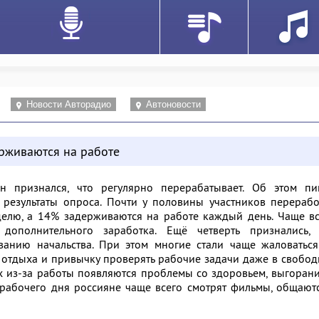
Новости Авторадио
Автоновости
ерживаются на работе
 признался, что регулярно перерабатывает. Об этом пи
а результаты опроса. Почти у половины участников перераб
делю, а 14% задерживаются на работе каждый день. Чаще в
ополнительного заработка. Ещё четверть признались, 
ванию начальства. При этом многие стали чаще жаловаться
мя отдыха и привычку проверять рабочие задачи даже в свобо
х из-за работы появляются проблемы со здоровьем, выгоран
 рабочего дня россияне чаще всего смотрят фильмы, общают