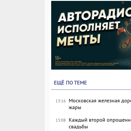
ЕЩЁ ПО ТЕМЕ
Московская железная доро
13:16
жары
Каждый второй опрошенны
13:08
свадьбы