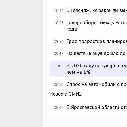
В Геленджике закрыли вых
10:16
Товарооборот между Росси
10:08
года
Трое подростков планиров
09:56
Нашествие акул дошло до
09:33
В 2026 году популярност
🔥
чем на 1%
Спрос на автомобили с п
08:56
Новости СМИ2
В Ярославской области о
08:45