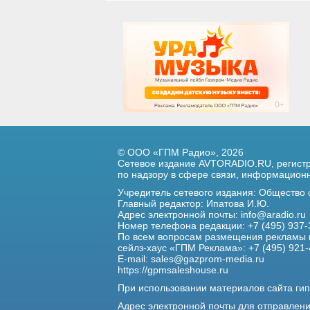
© ООО «ГПМ Радио», 2026
Сетевое издание AVTORADIO.RU, регис
по надзору в сфере связи,
информационны
Учредитель сетевого издания: Общество
Главный редактор: Ипатова И.Ю.
Адрес электронной почты:
info@aradio.ru
Номер телефона редакции: +7 (495) 937-
По всем вопросам размещения рекламы 
сейлз-хаус «ГПМ Реклама»: +7 (495) 921-
E-mail:
sales@gazprom-media.ru
https://gpmsaleshouse.ru
При использовании материалов сайта гип
Адрес электронной почты для отправлен