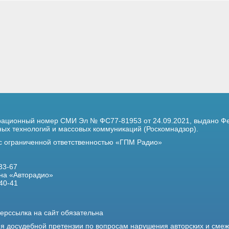
трационный номер
СМИ Эл № ФС77-81953 от 24.09.2021,
выдано Фе
х технологий и массовых коммуникаций (Роскомнадзор).
 с ограниченной ответственностью «ГПМ Радио»
33-67
на «Авторадио»
40-41
ерссылка на сайт обязательна
ия досудебной претензии по вопросам нарушения авторских и сме