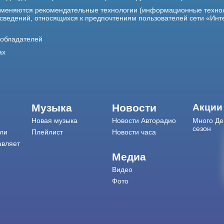
именяются рекомендательные технологии (информационные техно
 сведений, относящихся к предпочтениям пользователей сети «Инт
ообладателей
ах
Музыка
Новости
Акции
Новая музыка
Новости Авторадио
Много Де
сезон
ли
Плейлист
Новости часа
авляет
Медиа
Видео
Фото