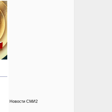
Новости СМИ2