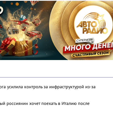
га усилила контроль за инфраструктурой из-за
й россиянин хочет поехать в Италию после