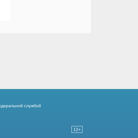
деральной службой
12+