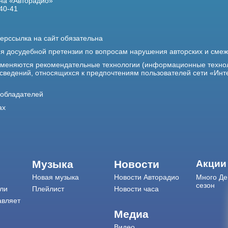
на «Авторадио»
40-41
ерссылка на сайт обязательна
ия досудебной претензии по вопросам нарушения авторских и сме
именяются рекомендательные технологии (информационные техно
 сведений, относящихся к предпочтениям пользователей сети «Инт
ообладателей
ах
Музыка
Новости
Акции
Новая музыка
Новости Авторадио
Много Де
сезон
ли
Плейлист
Новости часа
авляет
Медиа
Видео