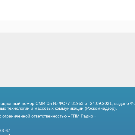
трационный номер
СМИ Эл № ФС77-81953 от 24.09.2021,
выдано Фе
х технологий и массовых коммуникаций (Роскомнадзор).
 с ограниченной ответственностью «ГПМ Радио»
33-67