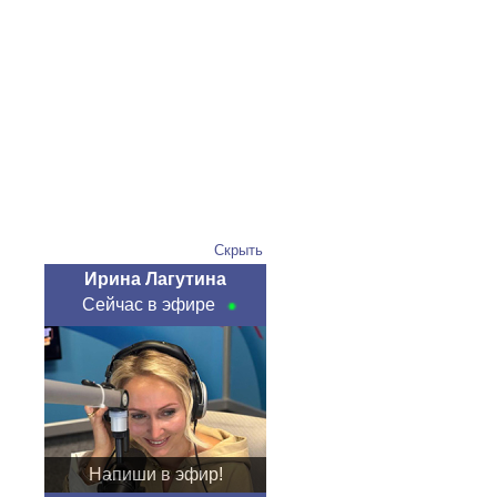
Скрыть
Ирина Лагутина
Сейчас в эфире
Напиши в эфир!