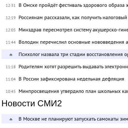
В Омске пройдёт фестиваль здорового образа
12:31
Россиянам рассказали, как получить налоговый
12:19
Минздрав пересмотрел систему акушерско-ги
12:05
Володин перечислил основные нововведения а
11:44
Психолог назвала три стадии восстановления 
🔥
Родителям хотят разрешить выдавать электрон
11:18
В России зафиксирована недельная дефляция
11:04
Минпросвещения утвердило план школьных ка
10:45
Новости СМИ2
В Москве не планируют запускать самокаты зи
🔥