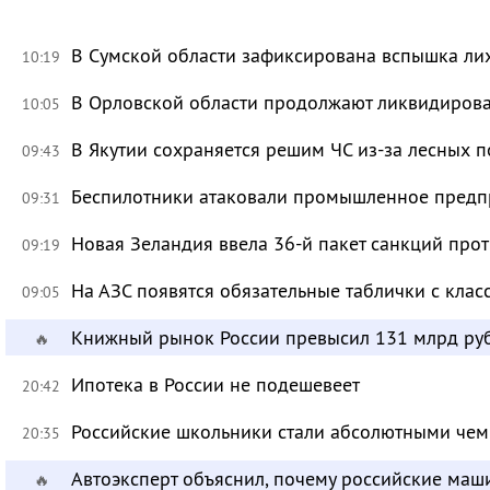
В Сумской области зафиксирована вспышка ли
10:19
В Орловской области продолжают ликвидирова
10:05
В Якутии сохраняется решим ЧС из-за лесных 
09:43
Беспилотники атаковали промышленное предпр
09:31
Новая Зеландия ввела 36-й пакет санкций про
09:19
На АЗС появятся обязательные таблички с клас
09:05
Книжный рынок России превысил 131 млрд ру
🔥
Ипотека в России не подешевеет
20:42
Российские школьники стали абсолютными че
20:35
Автоэксперт объяснил, почему российские маш
🔥