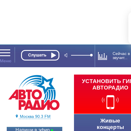
Сейчас в
звучит...
УСТАНОВИТЬ Г
АВТОРАДИО
Москва 90.3 FM
Живые
концерты
Напиши в эфир