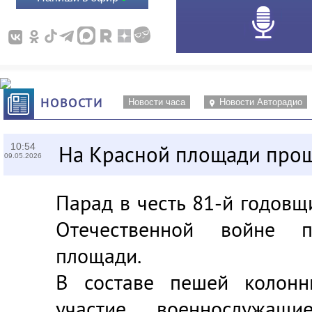
НОВОСТИ
Новости часа
Новости Авторадио
10:54
На Красной площади про
09.05.2026
Парад в честь 81-й годов
Отечественной войне 
площади.
В составе пешей колон
участие военнослужащ