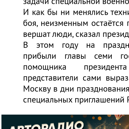
задачи специальной военно
И как бы ни менялись техн
боя, неизменным остаётся 
вершат люди, сказал презид
В этом году на празд
прибыли главы семи го
помощника президен
представители сами выраз
Москву в дни празднования
специальных приглашений Р