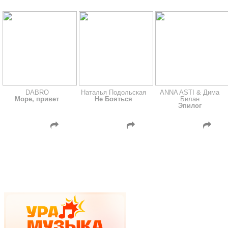
DABRO
Наталья Подольская
ANNA ASTI & Дима
Море, привет
Не Бояться
Билан
Эпилог