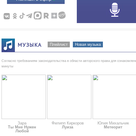
МУЗЫКА
Плейлист
Новая музыка
Согласно требованиям законодательства в области авторского права для ознакомле
минуты
Зара
Филипп Киркоров
Юлия Михальчик
Ты Мне Нужен
Луиза
Метеорит
Любой