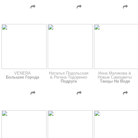
VENERA
Наталья Подольская
Инна Маликова &
Большие Города
& Регина Тодоренко
Новые Самоцветы
Подруга
Танцы На Воде