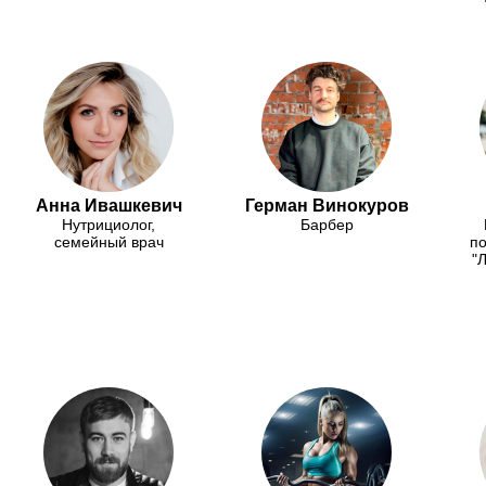
Анна Ивашкевич
Герман Винокуров
Нутрициолог,
Барбер
семейный врач
по
"