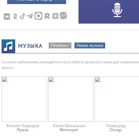
МУЗЫКА
Плейлист
Новая музыка
Согласно требованиям законодательства в области авторского права для ознакомле
минуты
Филипп Киркоров
Юлия Михальчик
Ленинград
Луиза
Метеорит
Оскар