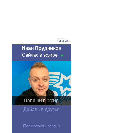
Скрыть
Иван Прудников
Сейчас в эфире
Напиши в эфир!
Добавь в друзья
Посмотреть всех :)