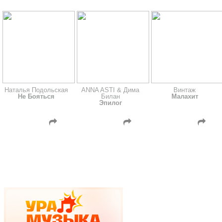
Наталья Подольская
ANNA ASTI & Дима
Винтаж
Не Бояться
Билан
Малахит
Эпилог