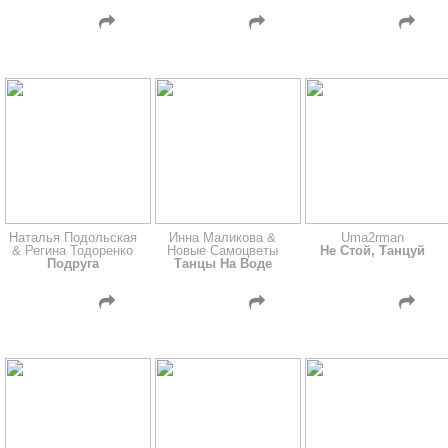
Наталья Подольская
Инна Маликова &
Uma2rman
& Регина Тодоренко
Новые Самоцветы
Не Стой, Танцуй
Подруга
Танцы На Воде