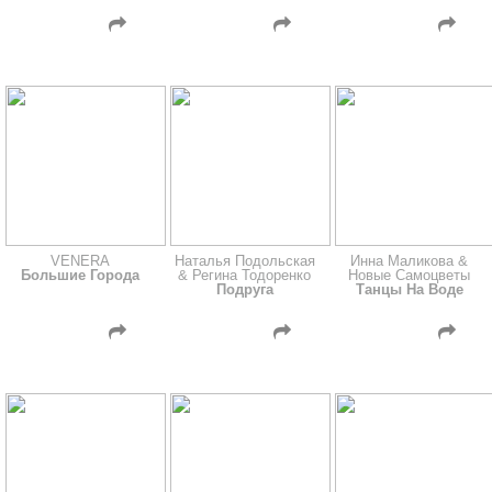
VENERA
Наталья Подольская
Инна Маликова &
Большие Города
& Регина Тодоренко
Новые Самоцветы
Подруга
Танцы На Воде