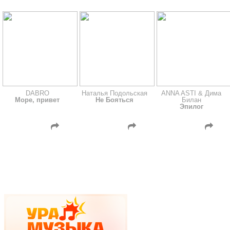
DABRO
Наталья Подольская
ANNA ASTI & Дима
Море, привет
Не Бояться
Билан
Эпилог