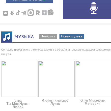
МУЗЫКА
Плейлист
Новая музыка
Согласно требованиям законодательства в области авторского права для ознакомле
минуты
Зара
Филипп Киркоров
Юлия Михальчик
Ты Мне Нужен
Луиза
Метеорит
Любой