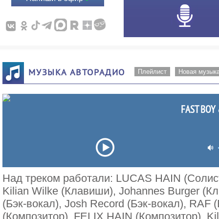
МУЗЫКА АВТОРАДИО
Плейлист
Новая музык
FAST BOY 
Над треком работали: LUCAS HAIN (Солист)
Kilian Wilke (Клавиши), Johannes Burger (Кла
(Бэк-вокал), Josh Record (Бэк-вокал), RAF
(Композитор), FELIX HAIN (Композитор), Kil