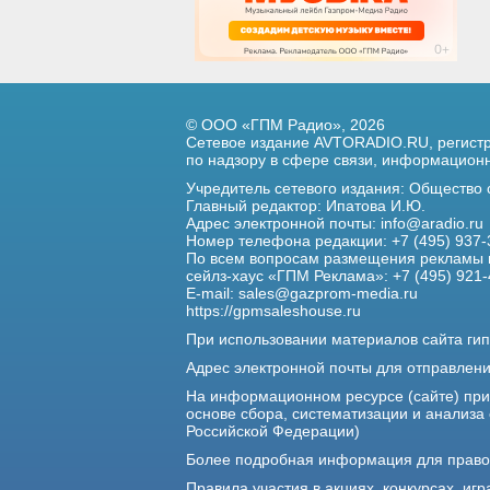
© ООО «ГПМ Радио», 2026
Сетевое издание AVTORADIO.RU, регис
по надзору в сфере связи,
информационны
Учредитель сетевого издания: Общество
Главный редактор: Ипатова И.Ю.
Адрес электронной почты:
info@aradio.ru
Номер телефона редакции: +7 (495) 937-
По всем вопросам размещения рекламы 
сейлз-хаус «ГПМ Реклама»: +7 (495) 921-
E-mail:
sales@gazprom-media.ru
https://gpmsaleshouse.ru
При использовании материалов сайта гип
Адрес электронной почты для отправлен
На информационном ресурсе (сайте) пр
основе сбора, систематизации и анализа
Российской Федерации)
Более подробная информация для прав
Правила участия в акциях, конкурсах, игр