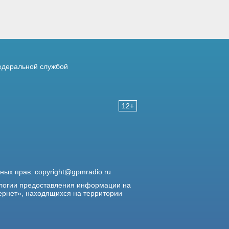
деральной службой
12+
жных прав:
copyright@gpmradio.ru
логии предоставления информации на
ернет», находящихся на территории