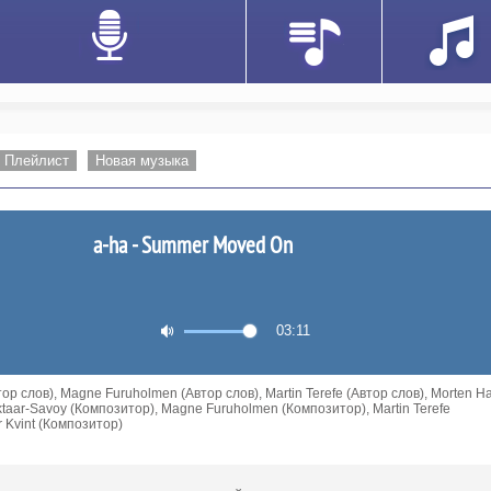
Плейлист
Новая музыка
a-ha - Summer Moved On
03:11
р слов), Magne Furuholmen (Автор слов), Martin Terefe (Автор слов), Morten Ha
aktaar-Savoy (Композитор), Magne Furuholmen (Композитор), Martin Terefe
r Kvint (Композитор)