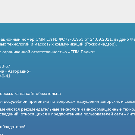
трационный номер
СМИ Эл № ФС77-81953 от 24.09.2021,
выдано Фе
х технологий и массовых коммуникаций (Роскомнадзор).
 с ограниченной ответственностью «ГПМ Радио»
33-67
на «Авторадио»
40-41
ерссылка на сайт обязательна
ия досудебной претензии по вопросам нарушения авторских и сме
именяются рекомендательные технологии (информационные техно
 сведений, относящихся к предпочтениям пользователей сети «Инт
ообладателей
ах