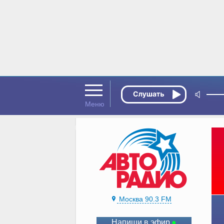
Москва 90.3 FM
Напиши в эфир