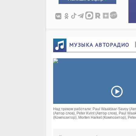
МУЗЫКА АВТОРАДИО
Над треком работали: Paul Waaktaar-Savoy (Авто
(Автор слов), Peter Kvint (Автор слов), Paul Wa
(Композитор), Morten Harket (Композитор), Pete