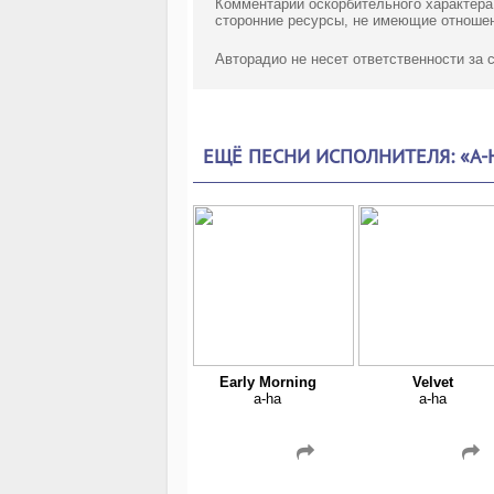
Комментарии оскорбительного характера
сторонние ресурсы, не имеющие отношен
Авторадио не несет ответственности за
ЕЩЁ ПЕСНИ ИСПОЛНИТЕЛЯ: «A-
Early Morning
Velvet
a-ha
a-ha