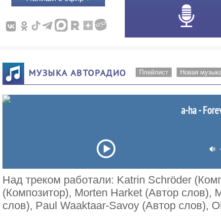
МУЗЫКА АВТОРАДИО
Плейлист
Новая музык
a-ha - Fore
Над треком работали: Katrin Schröder (Комп
(Композитор), Morten Harket (Автор слов),
слов), Paul Waaktaar-Savoy (Автор слов), O