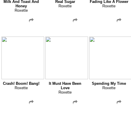
Milk And Toast And
Real Sugar
Fading Like A Flower
Honey
Roxette
Roxette
Roxette
Crash! Boom! Bang!
It Must Have Been
Spending My Time
Roxette
Love
Roxette
Roxette