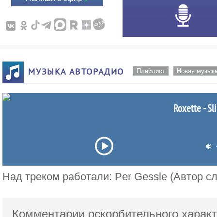
МУЗЫКА АВТОРАДИО
Плейлист
Новая музык
Roxette - Sl
Над треком работали: Per Gessle (Автор сл
Комментарии оскорбительного характ