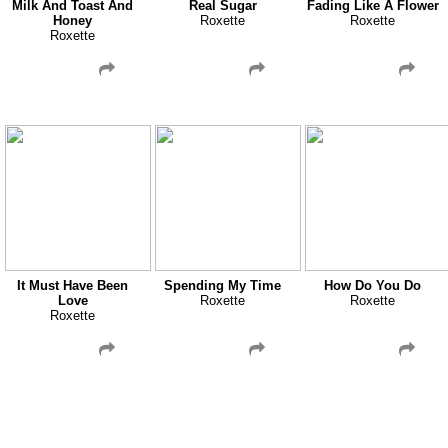
Milk And Toast And
Real Sugar
Fading Like A Flower
Honey
Roxette
Roxette
Roxette
It Must Have Been
Spending My Time
How Do You Do
Love
Roxette
Roxette
Roxette