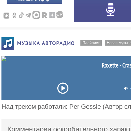
МУЗЫКА АВТОРАДИО
Плейлист
Новая музык
Roxette - Cra
Над треком работали: Per Gessle (Автор сл
Комментарии оскорбительного характ