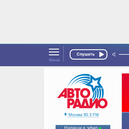
Москва 90.3 FM
Напиши в эфир