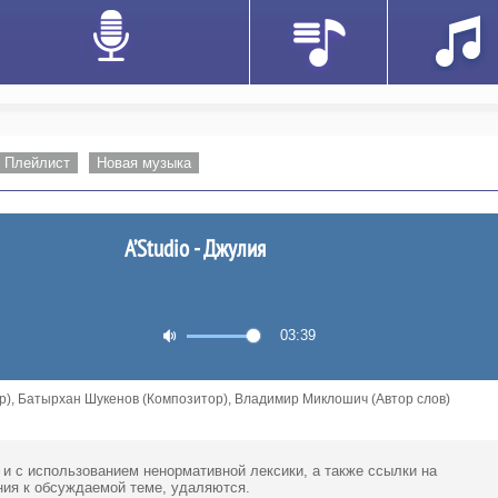
Плейлист
Новая музыка
A’Studio - Джулия
03:39
р), Батырхан Шукенов (Композитор), Владимир Миклошич (Автор слов)
 и с использованием ненормативной лексики,
а также ссылки
на
ия к обсуждаемой теме, удаляются.