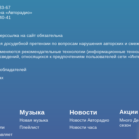
33-67
на «Авторадио»
40-41
ерссылка на сайт обязательна
ия досудебной претензии по вопросам нарушения авторских и сме
именяются рекомендательные технологии (информационные техно
 сведений, относящихся к предпочтениям пользователей сети «Инт
ообладателей
ах
Музыка
Новости
Акции
Новая музыка
Новости Авторадио
Много Де
сезон
ли
Плейлист
Новости часа
авляет