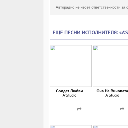
Авторадио не несет ответственности за
ЕЩЁ ПЕСНИ ИСПОЛНИТЕЛЯ: «A’
Солдат Любви
Она Не Виновата
A’Studio
A’Studio