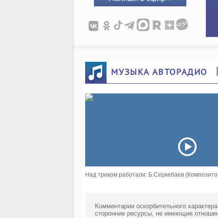
МУЗЫКА АВТОРАДИО
Над треком работали: Б.Серкебаев (Композито
Комментарии оскорбительного характера
сторонние ресурсы, не имеющие отношен