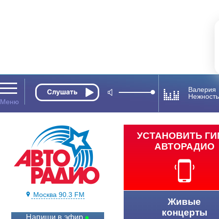
Валерия
Нежност
УСТАНОВИТЬ Г
АВТОРАДИО
Москва 90.3 FM
Живые
концерты
Напиши в эфир