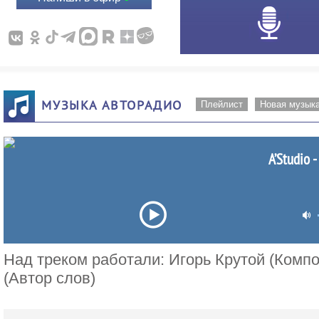
МУЗЫКА АВТОРАДИО
Плейлист
Новая музык
A’Studio 
Над треком работали: Игорь Крутой (Комп
(Автор слов)