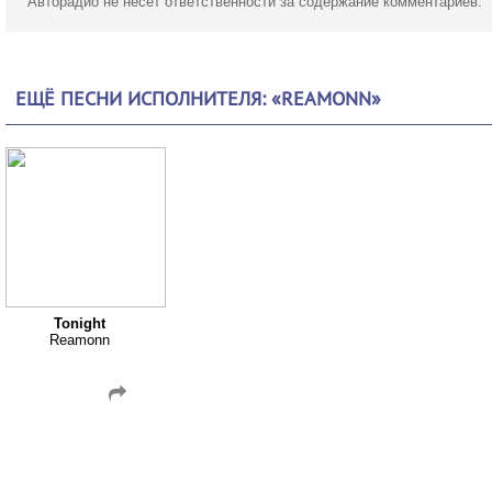
Авторадио не несет ответственности за содержание комментариев.
ЕЩЁ ПЕСНИ ИСПОЛНИТЕЛЯ: «REAMONN»
Tonight
Reamonn