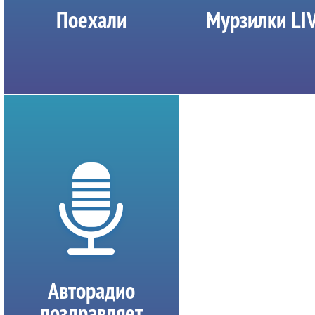
Поехали
Мурзилки LI
Авторадио
поздравляет