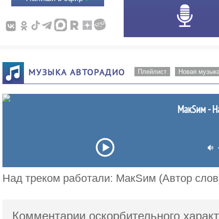
МУЗЫКА АВТОРАДИО
Плейлист
Новая музык
МакSим - Н
Над треком работали: МакSим (Автор слов
Комментарии оскорбительного характ