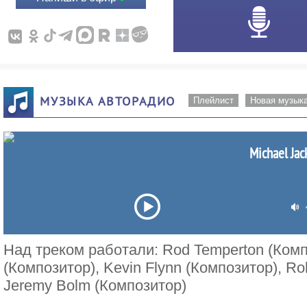
МУЗЫКА АВТОРАДИО
Плейлист
Новая музык
Michael Jack
Над треком работали: Rod Temperton (Компо
(Композитор), Kevin Flynn (Композитор), R
Jeremy Bolm (Композитор)