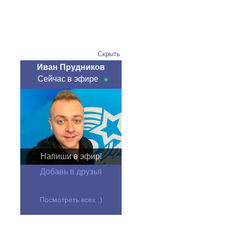
Скрыть
Иван Прудников
Сейчас в эфире
Напиши в эфир!
Добавь в друзья
Посмотреть всех :)