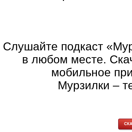
Слушайте подкаст «Мур
в любом месте. Ска
мобильное пр
Мурзилки – т