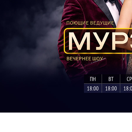
ПН
ВТ
СР
18:00
18:00
18: