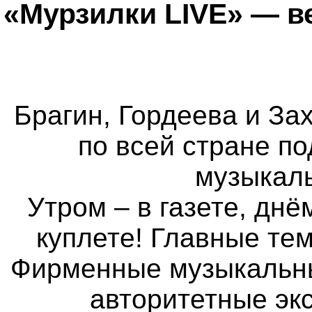
«Мурзилки LIVE» — в
Брагин, Гордеева и Зах
по всей стране п
музыкаль
Утром – в газете, днё
куплете! Главные те
Фирменные музыкальные
авторитетные экс