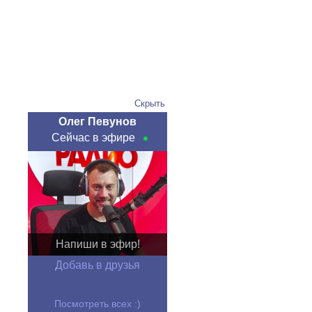
Скрыть
Олег Певунов
Сейчас в эфире
Напиши в эфир!
Добавь в друзья
Посмотреть всех :)