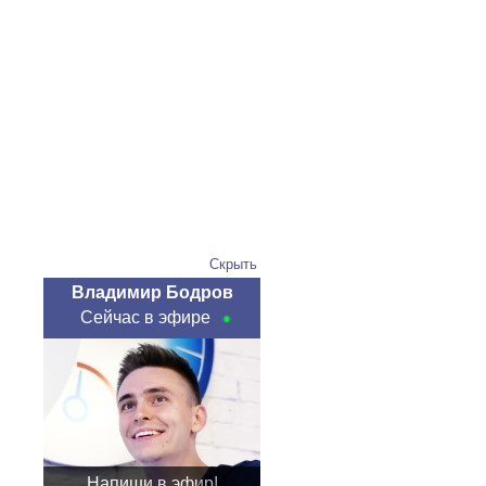
Скрыть
Владимир Бодров
Сейчас в эфире
Напиши в эфир!