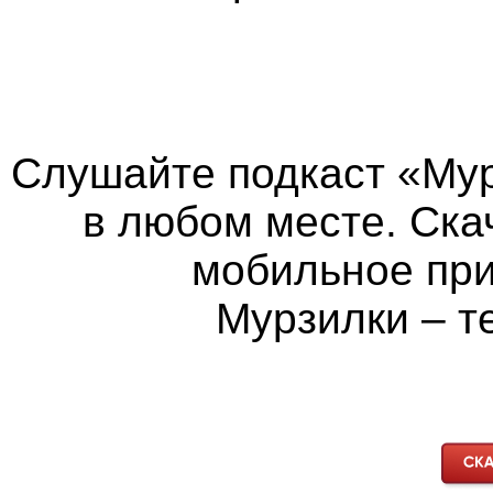
Слушайте подкаст «Мур
в любом месте. Ска
мобильное пр
Мурзилки – т