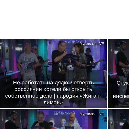
Мурзилки LIVE
Не работать на дядю: четверть
Стук
россиянин хотели бы открыть
собственное дело | пародия «Жиган-
инспе
лимон»
Мурзилки LIVE