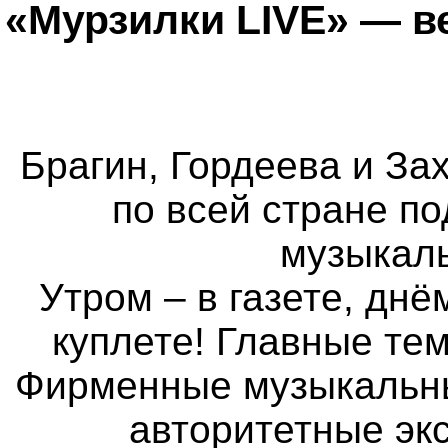
«Мурзилки LIVE» — в
Брагин, Гордеева и Зах
по всей стране п
музыкаль
Утром – в газете, днё
куплете! Главные те
Фирменные музыкальные
авторитетные экс