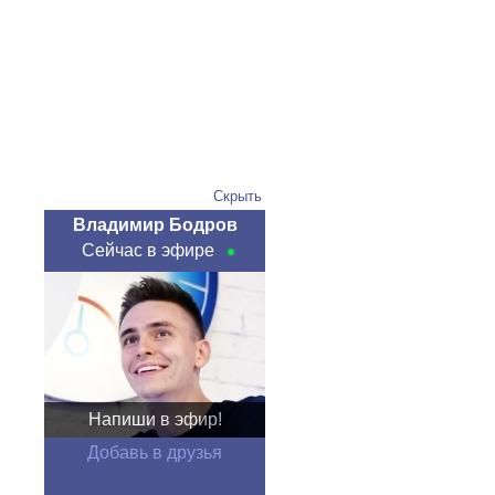
Скрыть
Владимир Бодров
Сейчас в эфире
Напиши в эфир!
Добавь в друзья