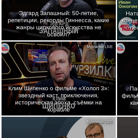
Эдгард Запашный: 50-летие,
Нат
репетиции, рекорды Гиннесса, какие
конце
жанры циркового искусства не
пе
освоил?
Мурзилки LIVE
Клим Шипенко о фильме «Холоп 3»:
Па
звездный каст, приключения,
фильм
историческая эпоха, съёмки на
ка
корабле
Мурзилки LIVE