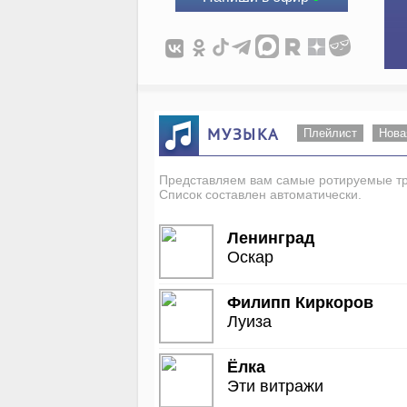
МУЗЫКА
Плейлист
Нова
Представляем вам самые ротируемые тре
Список составлен автоматически.
Ленинград
Оскар
Филипп Киркоров
Луиза
Ёлка
Эти витражи