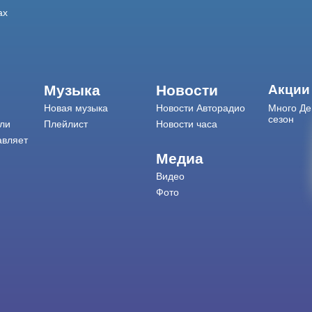
ах
Музыка
Новости
Акции
Новая музыка
Новости Авторадио
Много Де
сезон
ли
Плейлист
Новости часа
авляет
Медиа
Видео
Фото