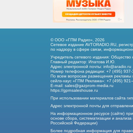
© ООО «ГПМ Радио», 2026
Сетевое издание AVTORADIO.RU, регис
по надзору в сфере связи,
информационны
Учредитель сетевого издания: Общество
Главный редактор: Ипатова И.Ю.
Адрес электронной почты:
info@aradio.ru
Номер телефона редакции: +7 (495) 937-
По всем вопросам размещения рекламы 
сейлз-хаус «ГПМ Реклама»: +7 (495) 921-
E-mail:
sales@gazprom-media.ru
https://gpmsaleshouse.ru
При использовании материалов сайта гип
Адрес электронной почты для отправлен
На информационном ресурсе (сайте) пр
основе сбора, систематизации и анализа
Российской Федерации)
Более подробная информация для прав