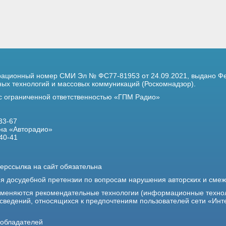
трационный номер
СМИ Эл № ФС77-81953 от 24.09.2021,
выдано Фе
х технологий и массовых коммуникаций (Роскомнадзор).
 с ограниченной ответственностью «ГПМ Радио»
33-67
на «Авторадио»
40-41
ерссылка на сайт обязательна
ия досудебной претензии по вопросам нарушения авторских и сме
именяются рекомендательные технологии (информационные техно
 сведений, относящихся к предпочтениям пользователей сети «Инт
ообладателей