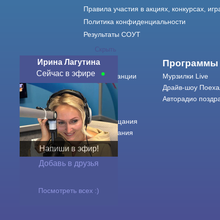
Правила участия в акциях, конкурсах, игр
Политика конфиденциальности
Результаты СОУТ
Скрыть
Ирина Лагутина
О нас
Программы
Сейчас в эфире
О радиостанции
Мурзилки Live
Команда
Драйв-шоу Поеха
Контакты
Авторадио поздр
Реклама
Города вещания
Сетка вещания
История
Напиши в эфир!
Оферта
Добавь в друзья
Посмотреть всех :)