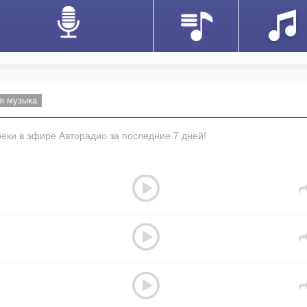
я музыка
ки в эфире Авторадио за последние 7 дней!