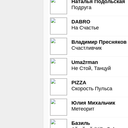
Наталья Подольская
Подруга
DABRO
На Счастье
Владимир Пресняков
Счастливчик
Uma2rman
Не Стой, Танцуй
PIZZA
Скорость Пульса
Юлия Михальчик
Метеорит
Базиль