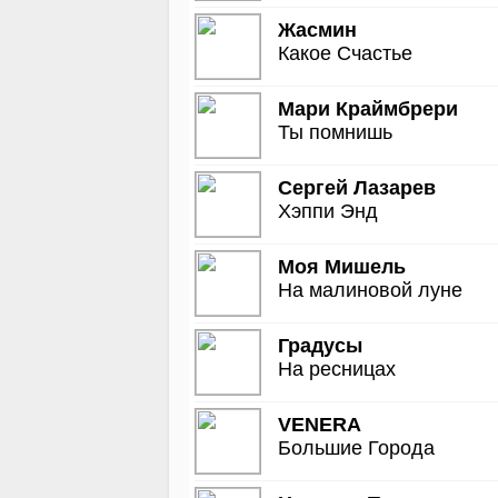
Жасмин
Какое Счастье
Мари Краймбрери
Ты помнишь
Сергей Лазарев
Хэппи Энд
Моя Мишель
На малиновой луне
Градусы
На ресницах
VENERA
Большие Города