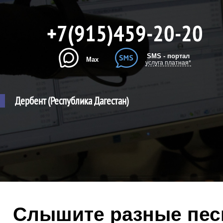
+7(915)459-20-20
SMS - портал
Max
услуга платная*
Дербент (Республика Дагестан)
Слышите разные песн