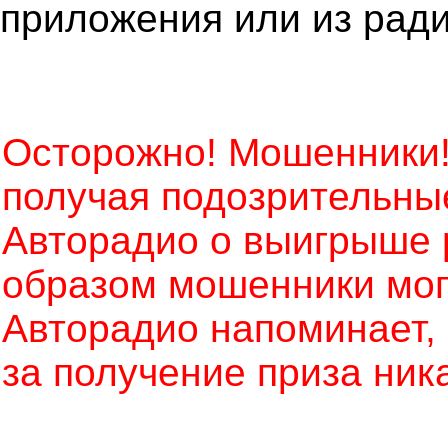
приложения или из рад
Осторожно! Мошенники!
получая подозрительны
Авторадио о выигрыше 
образом мошенники могу
Авторадио напоминает, ч
за получение приза ник