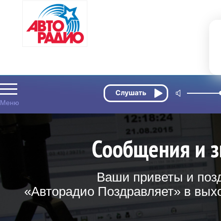
Сообщения и з
Ваши приветы и поз
«Авторадио Поздравляет» в выхо