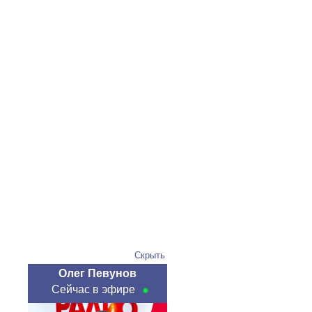
Скрыть
Олег Певунов
Сейчас в эфире