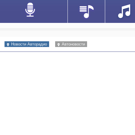
Новости Авторадио
Автоновости