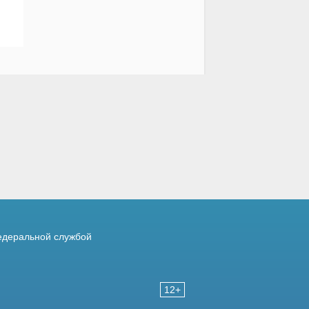
деральной службой
12+