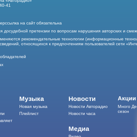
на «Авторадио»
40-41
ерссылка на сайт обязательна
ия досудебной претензии по вопросам нарушения авторских и сме
именяются рекомендательные технологии (информационные техно
 сведений, относящихся к предпочтениям пользователей сети «Инт
ообладателей
ах
Музыка
Новости
Акции
Новая музыка
Новости Авторадио
Много Де
сезон
ли
Плейлист
Новости часа
авляет
Медиа
Видео