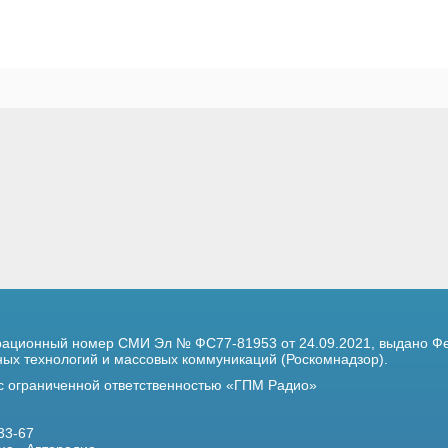
трационный номер
СМИ Эл № ФС77-81953 от 24.09.2021,
выдано Фе
х технологий и массовых коммуникаций (Роскомнадзор).
 с ограниченной ответственностью «ГПМ Радио»
33-67