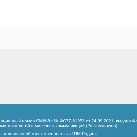
трационный номер
СМИ Эл № ФС77-81953 от 24.09.2021,
выдано Фе
х технологий и массовых коммуникаций (Роскомнадзор).
 с ограниченной ответственностью «ГПМ Радио»