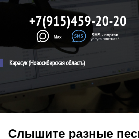
+7(915)459-20-20
SMS - портал
Max
услуга платная*
Карасук (Новосибирская область)
Слышите разные песн