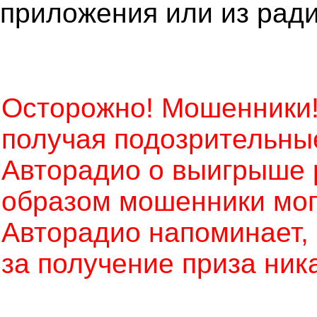
приложения или из рад
Осторожно! Мошенники!
получая подозрительны
Авторадио о выигрыше 
образом мошенники могу
Авторадио напоминает, ч
за получение приза ник