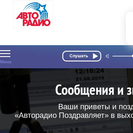
Сообщения и з
Ваши приветы и поз
«Авторадио Поздравляет» в выхо