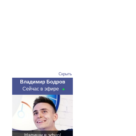
Скрыть
Владимир Бодров
Сейчас в эфире
Напиши в эфир!