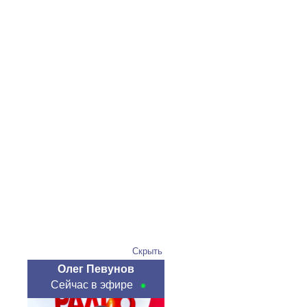
Скрыть
Олег Певунов
Сейчас в эфире