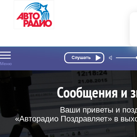
Сообщения и з
Ваши приветы и поз
«Авторадио Поздравляет» в выхо