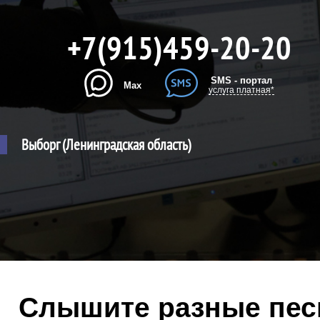
+7(915)459-20-20
SMS - портал
Max
услуга платная*
Выборг (Ленинградская область)
Слышите разные песн