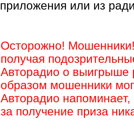
приложения или из рад
Осторожно! Мошенники!
получая подозрительны
Авторадио о выигрыше 
образом мошенники могу
Авторадио напоминает, ч
за получение приза ник