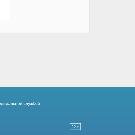
деральной службой
12+