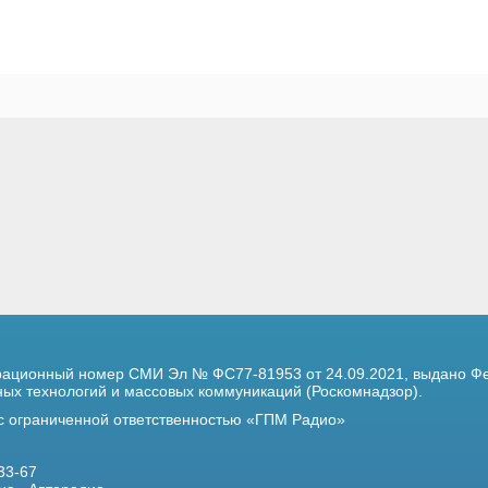
трационный номер
СМИ Эл № ФС77-81953 от 24.09.2021,
выдано Фе
х технологий и массовых коммуникаций (Роскомнадзор).
 с ограниченной ответственностью «ГПМ Радио»
33-67