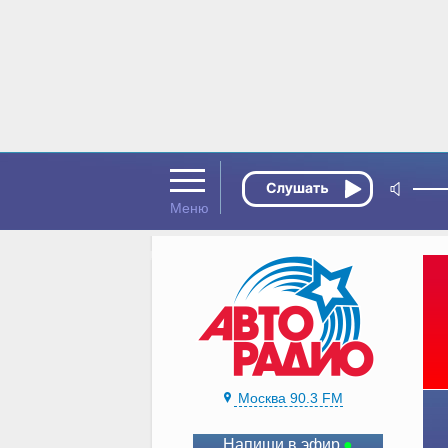
Москва 90.3 FM
Напиши в эфир