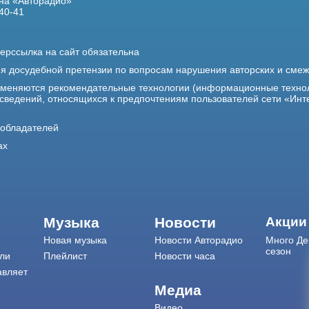
на «Авторадио»
40-41
ерссылка на сайт обязательна
ия досудебной претензии по вопросам нарушения авторских и сме
именяются рекомендательные технологии (информационные техно
 сведений, относящихся к предпочтениям пользователей сети «Инт
ообладателей
ах
Музыка
Новости
Акции
Новая музыка
Новости Авторадио
Много Де
сезон
ли
Плейлист
Новости часа
авляет
Медиа
Видео