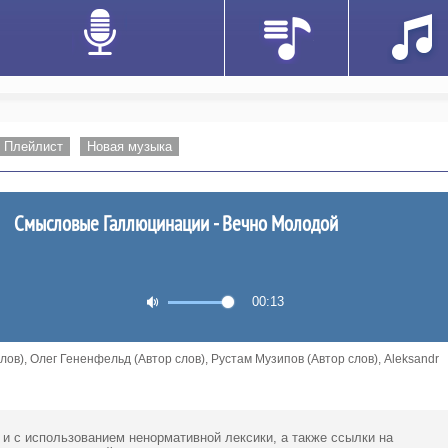
Плейлист
Новая музыка
Смысловые Галлюцинации - Вечно Молодой
00:13
ов), Олег Гененфельд (Автор слов), Рустам Музипов (Автор слов), Aleksandr
 и с использованием ненормативной лексики,
а также ссылки
на