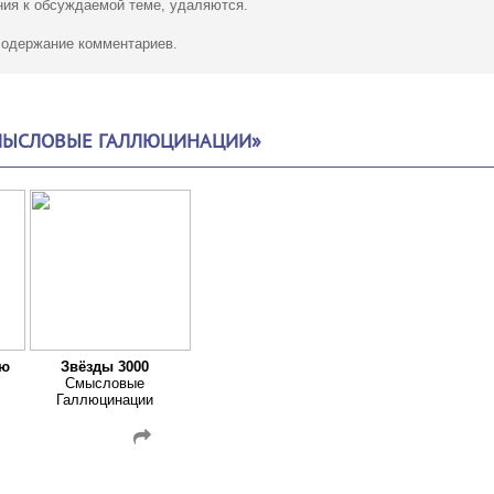
ия к обсуждаемой теме, удаляются.
 содержание комментариев.
СМЫСЛОВЫЕ ГАЛЛЮЦИНАЦИИ»
ою
Звёзды 3000
Смысловые
Галлюцинации