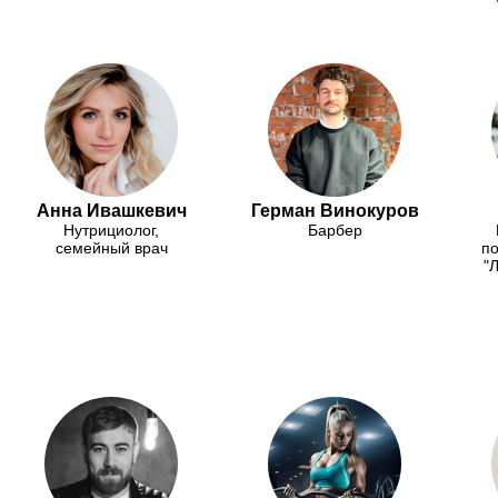
Анна Ивашкевич
Герман Винокуров
Нутрициолог,
Барбер
семейный врач
по
"