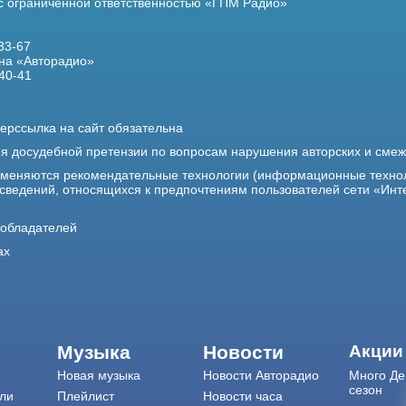
 с ограниченной ответственностью «ГПМ Радио»
33-67
на «Авторадио»
40-41
ерссылка на сайт обязательна
ия досудебной претензии по вопросам нарушения авторских и сме
именяются рекомендательные технологии (информационные техно
 сведений, относящихся к предпочтениям пользователей сети «Инт
ообладателей
ах
Музыка
Новости
Акции
Новая музыка
Новости Авторадио
Много Де
сезон
ли
Плейлист
Новости часа