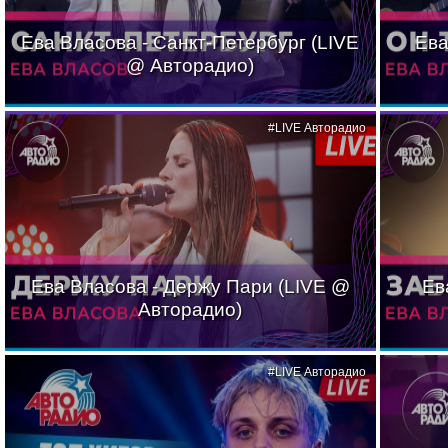
Ева Власова - Санкт-Петербург (LIVE
Ева
@ Авторадио)
#LIVE Авторадио
Ева Власова - Держу Пари (LIVE @
Ев
Авторадио)
#LIVE Авторадио